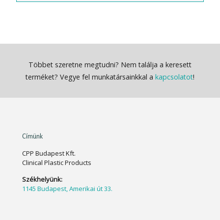
Többet szeretne megtudni? Nem találja a keresett
terméket? Vegye fel munkatársainkkal a
kapcsolatot
!
Címünk
CPP Budapest Kft.
Clinical Plastic Products
Székhelyünk:
1145 Budapest, Amerikai út 33.