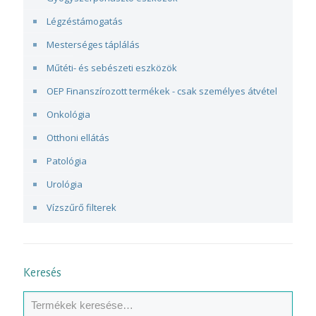
Légzéstámogatás
Mesterséges táplálás
Műtéti- és sebészeti eszközök
OEP Finanszírozott termékek - csak személyes átvétel
Onkológia
Otthoni ellátás
Patológia
Urológia
Vízszűrő filterek
Keresés