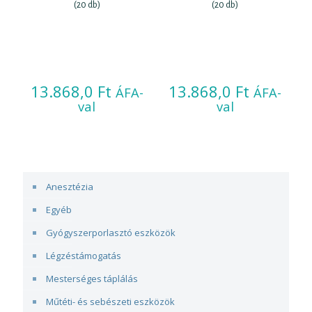
(20 db)
(20 db)
13.868,0
Ft
13.868,0
Ft
ÁFA-
ÁFA-
val
val
Anesztézia
Egyéb
Gyógyszerporlasztó eszközök
Légzéstámogatás
Mesterséges táplálás
Műtéti- és sebészeti eszközök