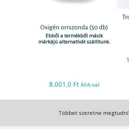
Tr
Oxigén orrszonda (50 db)
Ebből a termékből másik
márkájú alternatívát szállítunk.
8.001,0
Ft
ÁFA-val
Többet szeretne megtudni?