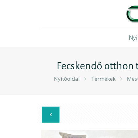
Nyi
Fecskendő otthon 
Nyitóoldal
Termékek
Mest