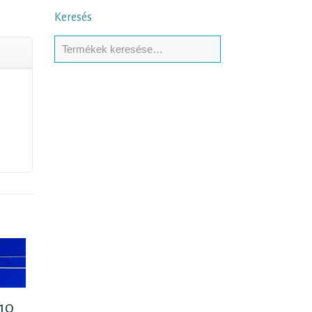
Keresés
(10