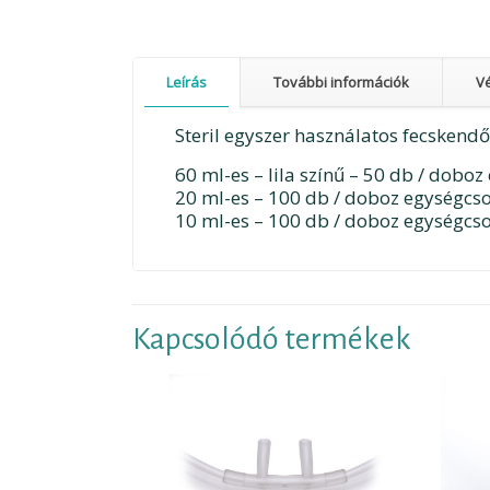
Leírás
További információk
V
Steril egyszer használatos fecskendő
60 ml-es – lila színű – 50 db / dob
20 ml-es – 100 db / doboz egységc
10 ml-es – 100 db / doboz egységc
Kapcsolódó termékek