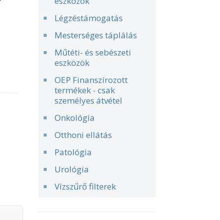
eszközök
Légzéstámogatás
Mesterséges táplálás
Műtéti- és sebészeti
eszközök
OEP Finanszírozott
termékek - csak
személyes átvétel
Onkológia
Otthoni ellátás
Patológia
Urológia
Vízszűrő filterek