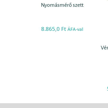
Nyomásmérő szett
8.865,0
Ft
ÁFA-val
Vé