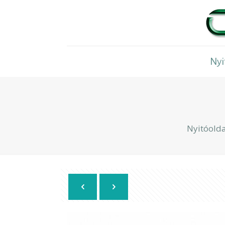
Nyi
Nyitóolda