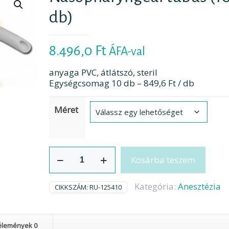
db)
8.496,0
Ft
ÁFA-val
anyaga PVC, átlátszó, steril
Egységcsomag 10 db – 849,6 Ft / db
Méret
Nasopharyngeal
Kosárba teszem
tubus
(10
db)
Kategória:
Anesztézia
CIKKSZÁM:
RU-125410
mennyiség
élemények
0