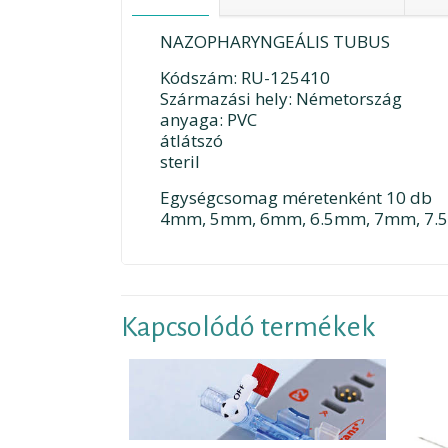
NAZOPHARYNGEÁLIS TUBUS
Kódszám: RU-125410
Származási hely: Németország
anyaga: PVC
átlátszó
steril
Egységcsomag méretenként 10 db
4mm, 5mm, 6mm, 6.5mm, 7mm, 7
Kapcsolódó termékek