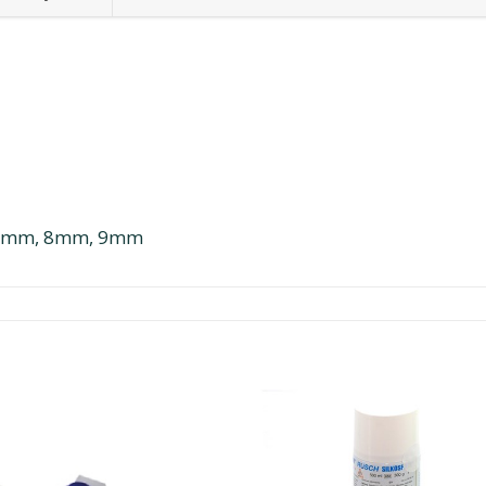
.5mm, 8mm, 9mm