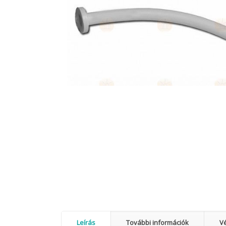
Leírás
További információk
V