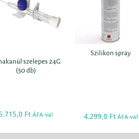
Szilikon spray
nakanül szelepes 24G
(50 db)
5.715,0
Ft
ÁFA-val
4.299,0
Ft
ÁFA-val