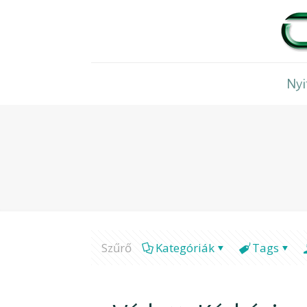
Nyi
Szűrő
Kategóriák
Tags