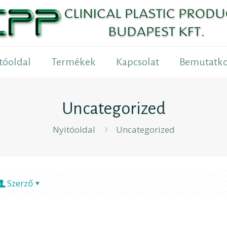
tóoldal
Termékek
Kapcsolat
Bemutatko
Uncategorized
Nyitóoldal
Uncategorized
Szerző